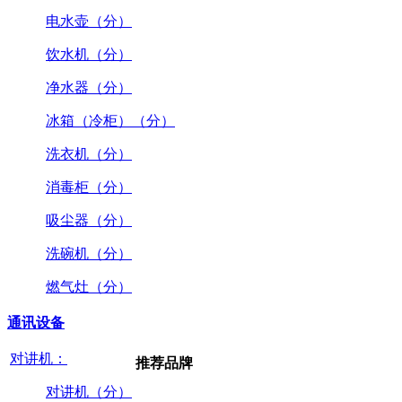
电水壶（分）
饮水机（分）
净水器（分）
冰箱（冷柜）（分）
洗衣机（分）
消毒柜（分）
吸尘器（分）
洗碗机（分）
燃气灶（分）
通讯设备
对讲机：
推荐品牌
对讲机（分）