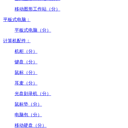
移动图形工作站（分）
平板式电脑：
平板式电脑（分）
计算机配件：
机柜（分）
键盘（分）
鼠标（分）
耳麦（分）
光盘刻录机（分）
鼠标垫（分）
电脑包（分）
移动硬盘（分）