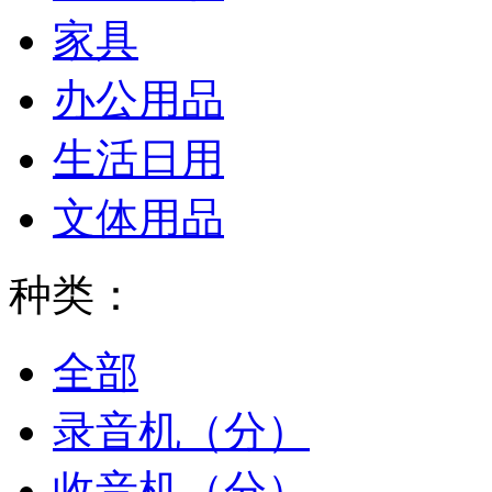
家具
办公用品
生活日用
文体用品
种类：
全部
录音机（分）
收音机（分）