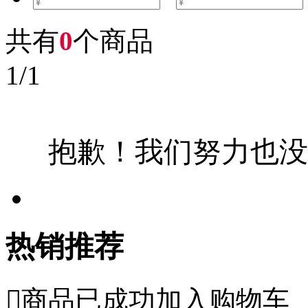
共有
0
个商品
1
/
1
抱歉！我们努力也没
热销推荐

商品已成功加入购物车