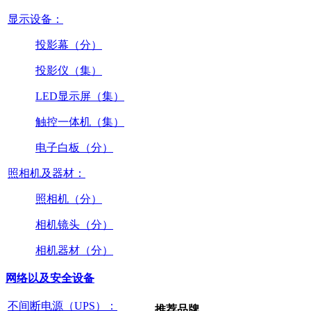
显示设备：
投影幕（分）
投影仪（集）
LED显示屏（集）
触控一体机（集）
电子白板（分）
照相机及器材：
照相机（分）
相机镜头（分）
相机器材（分）
网络以及安全设备
不间断电源（UPS）：
推荐品牌