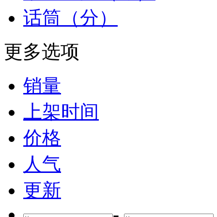
话筒（分）
更多选项
销量
上架时间
价格
人气
更新
-