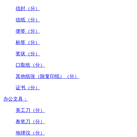
信封（分）
信纸（分）
便签（分）
标签（分）
奖状（分）
口取纸（分）
其他纸张（除复印纸）（分）
证书（分）
办公文具：
美工刀（分）
卷笔刀（分）
地球仪（分）