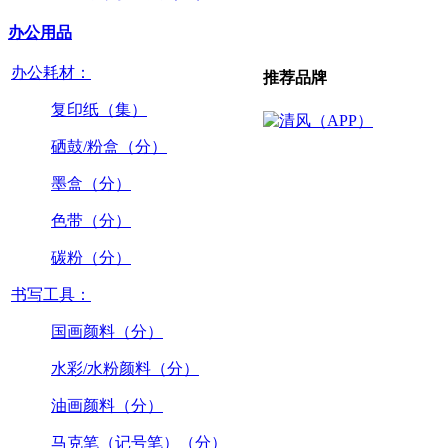
办公用品
办公耗材：
推荐品牌
复印纸（集）
硒鼓/粉盒（分）
墨盒（分）
色带（分）
碳粉（分）
书写工具：
国画颜料（分）
水彩/水粉颜料（分）
油画颜料（分）
马克笔（记号笔）（分）