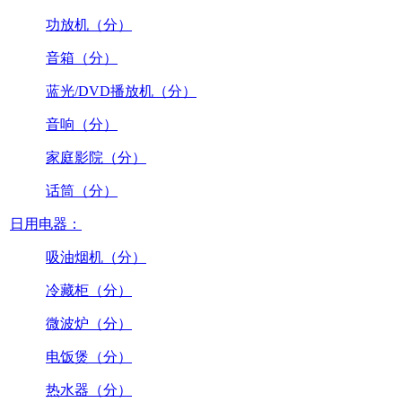
功放机（分）
音箱（分）
蓝光/DVD播放机（分）
音响（分）
家庭影院（分）
话筒（分）
日用电器：
吸油烟机（分）
冷藏柜（分）
微波炉（分）
电饭煲（分）
热水器（分）