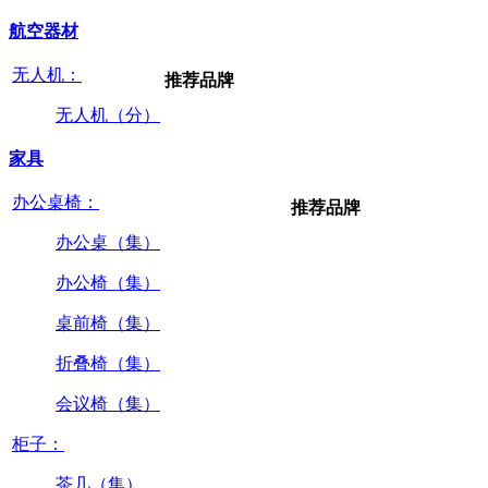
航空器材
无人机：
推荐品牌
无人机（分）
家具
办公桌椅：
推荐品牌
办公桌（集）
办公椅（集）
桌前椅（集）
折叠椅（集）
会议椅（集）
柜子：
茶几（集）