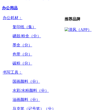
办公用品
办公耗材：
推荐品牌
复印纸（集）
硒鼓/粉盒（分）
墨盒（分）
色带（分）
碳粉（分）
书写工具：
国画颜料（分）
水彩/水粉颜料（分）
油画颜料（分）
马克笔（记号笔）（分）