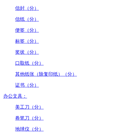
信封（分）
信纸（分）
便签（分）
标签（分）
奖状（分）
口取纸（分）
其他纸张（除复印纸）（分）
证书（分）
办公文具：
美工刀（分）
卷笔刀（分）
地球仪（分）