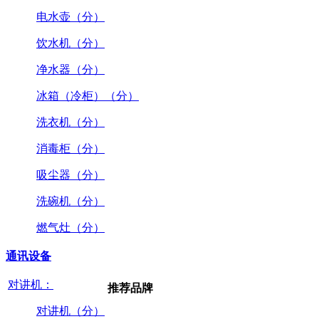
电水壶（分）
饮水机（分）
净水器（分）
冰箱（冷柜）（分）
洗衣机（分）
消毒柜（分）
吸尘器（分）
洗碗机（分）
燃气灶（分）
通讯设备
对讲机：
推荐品牌
对讲机（分）