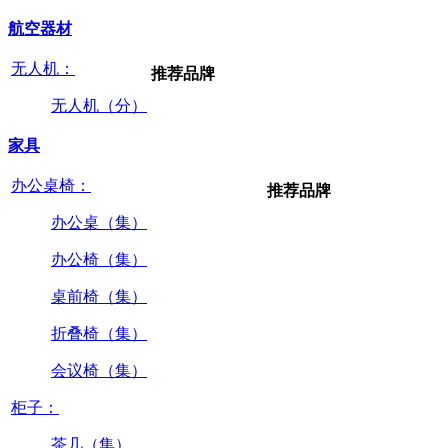
航空器材
无人机：
推荐品牌
无人机（分）
家具
办公桌椅：
推荐品牌
办公桌（集）
办公椅（集）
桌前椅（集）
折叠椅（集）
会议椅（集）
柜子：
茶几（集）