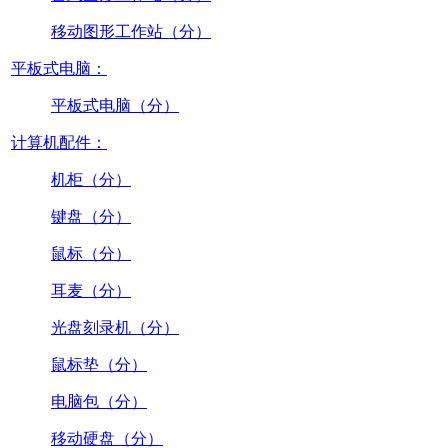
移动图形工作站（分）
平板式电脑：
平板式电脑（分）
计算机配件：
机柜（分）
键盘（分）
鼠标（分）
耳麦（分）
光盘刻录机（分）
鼠标垫（分）
电脑包（分）
移动硬盘（分）