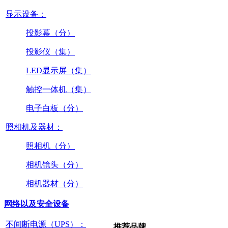
显示设备：
投影幕（分）
投影仪（集）
LED显示屏（集）
触控一体机（集）
电子白板（分）
照相机及器材：
照相机（分）
相机镜头（分）
相机器材（分）
网络以及安全设备
不间断电源（UPS）：
推荐品牌