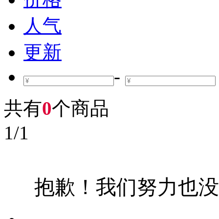
人气
更新
-
共有
0
个商品
1
/
1
抱歉！我们努力也没