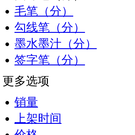
毛笔（分）
勾线笔（分）
墨水墨汁（分）
签字笔（分）
更多选项
销量
上架时间
价格