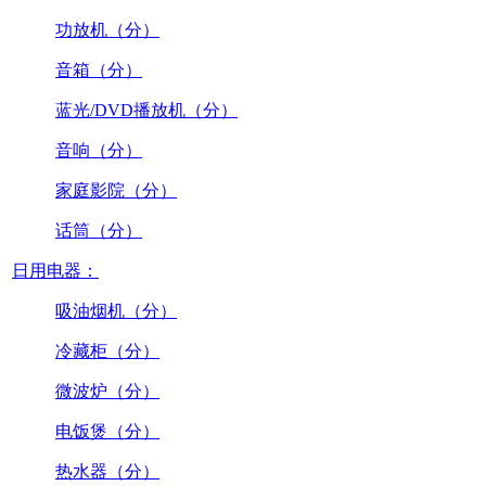
功放机（分）
音箱（分）
蓝光/DVD播放机（分）
音响（分）
家庭影院（分）
话筒（分）
日用电器：
吸油烟机（分）
冷藏柜（分）
微波炉（分）
电饭煲（分）
热水器（分）