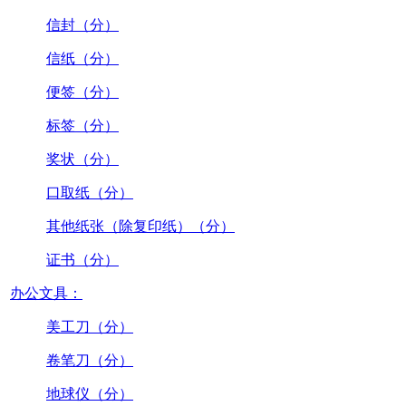
信封（分）
信纸（分）
便签（分）
标签（分）
奖状（分）
口取纸（分）
其他纸张（除复印纸）（分）
证书（分）
办公文具：
美工刀（分）
卷笔刀（分）
地球仪（分）