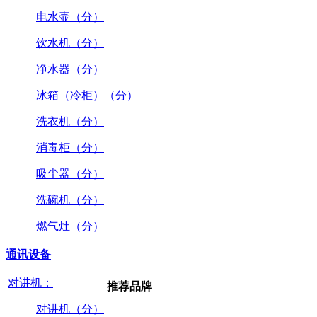
电水壶（分）
饮水机（分）
净水器（分）
冰箱（冷柜）（分）
洗衣机（分）
消毒柜（分）
吸尘器（分）
洗碗机（分）
燃气灶（分）
通讯设备
对讲机：
推荐品牌
对讲机（分）