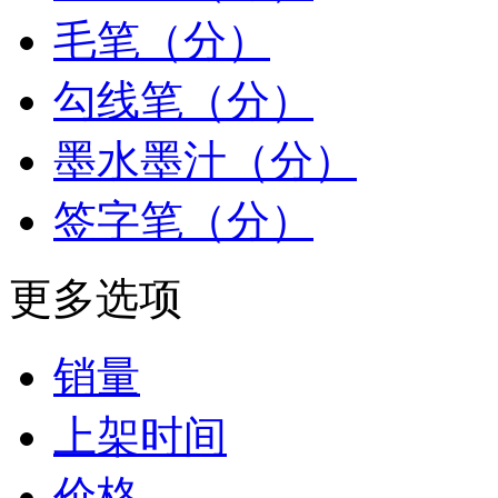
毛笔（分）
勾线笔（分）
墨水墨汁（分）
签字笔（分）
更多选项
销量
上架时间
价格