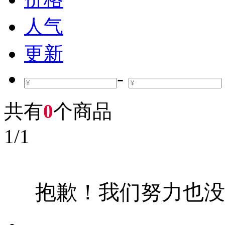
人气
更新
-
共有
0
个商品
1
/
1
抱歉！我们努力也没