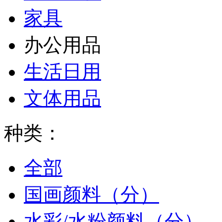
家具
办公用品
生活日用
文体用品
种类：
全部
国画颜料（分）
水彩/水粉颜料（分）