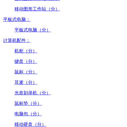
移动图形工作站（分）
平板式电脑：
平板式电脑（分）
计算机配件：
机柜（分）
键盘（分）
鼠标（分）
耳麦（分）
光盘刻录机（分）
鼠标垫（分）
电脑包（分）
移动硬盘（分）