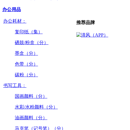
办公用品
办公耗材：
推荐品牌
复印纸（集）
硒鼓/粉盒（分）
墨盒（分）
色带（分）
碳粉（分）
书写工具：
国画颜料（分）
水彩/水粉颜料（分）
油画颜料（分）
马克笔（记号笔）（分）