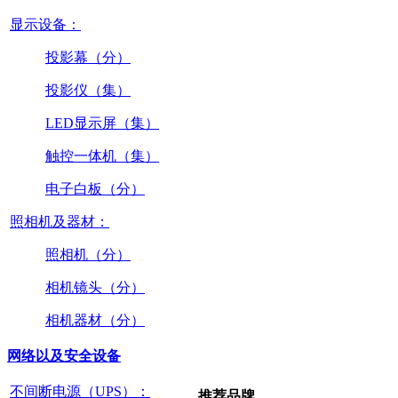
显示设备：
投影幕（分）
投影仪（集）
LED显示屏（集）
触控一体机（集）
电子白板（分）
照相机及器材：
照相机（分）
相机镜头（分）
相机器材（分）
网络以及安全设备
不间断电源（UPS）：
推荐品牌