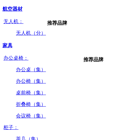
航空器材
无人机：
推荐品牌
无人机（分）
家具
办公桌椅：
推荐品牌
办公桌（集）
办公椅（集）
桌前椅（集）
折叠椅（集）
会议椅（集）
柜子：
茶几（集）