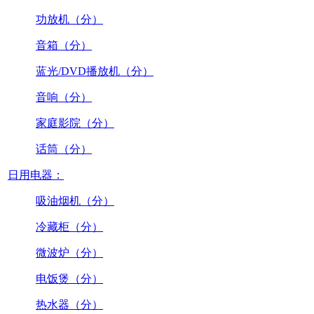
功放机（分）
音箱（分）
蓝光/DVD播放机（分）
音响（分）
家庭影院（分）
话筒（分）
日用电器：
吸油烟机（分）
冷藏柜（分）
微波炉（分）
电饭煲（分）
热水器（分）