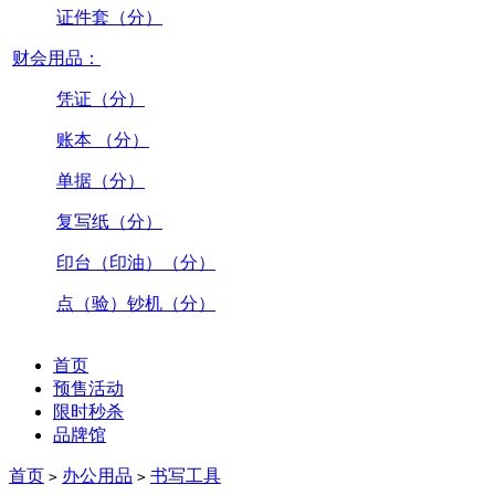
证件套（分）
财会用品：
凭证（分）
账本 （分）
单据（分）
复写纸（分）
印台（印油）（分）
点（验）钞机（分）
首页
预售活动
限时秒杀
品牌馆
首页
办公用品
书写工具
>
>