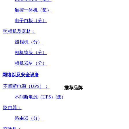
触控一体机（集）
电子白板（分）
照相机及器材：
照相机（分）
相机镜头（分）
相机器材（分）
网络以及安全设备
不间断电源（UPS）：
推荐品牌
不间断电源（UPS）(集)
路由器：
路由器（分）
交换机：