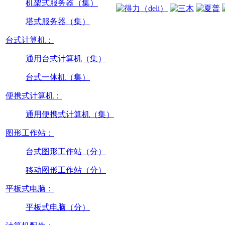
机架式服务器（集）
塔式服务器（集）
台式计算机：
通用台式计算机（集）
台式一体机（集）
便携式计算机：
通用便携式计算机（集）
图形工作站：
台式图形工作站（分）
移动图形工作站（分）
平板式电脑：
平板式电脑（分）