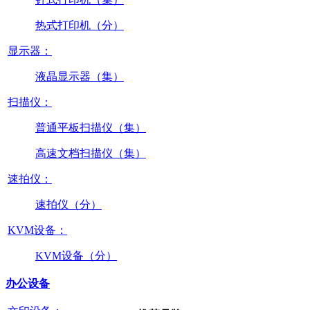
热式打印机（分）
显示器：
液晶显示器（集）
扫描仪：
普通平板扫描仪（集）
高速文档扫描仪（集）
速拍仪：
速拍仪（分）
KVM设备：
KVM设备（分）
办公设备