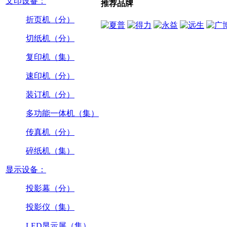
文印设备：
推荐品牌
折页机（分）
切纸机（分）
复印机（集）
速印机（分）
装订机（分）
多功能一体机（集）
传真机（分）
碎纸机（集）
显示设备：
投影幕（分）
投影仪（集）
LED显示屏（集）