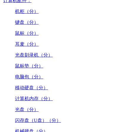
计算机配件：
机柜（分）
键盘（分）
鼠标（分）
耳麦（分）
光盘刻录机（分）
鼠标垫（分）
电脑包（分）
移动硬盘（分）
计算机内存（分）
光盘（分）
闪存盘（U盘）（分）
机械硬盘（分）