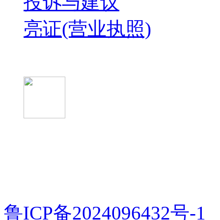
投诉与建议
亮证(营业执照)
微信关注我们
微信扫一扫
鲁ICP备2024096432号-1