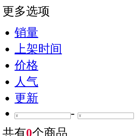
更多选项
销量
上架时间
价格
人气
更新
-
共有
0
个商品