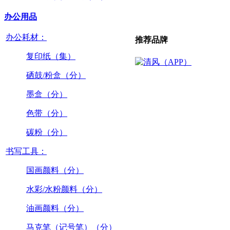
办公用品
办公耗材：
推荐品牌
复印纸（集）
硒鼓/粉盒（分）
墨盒（分）
色带（分）
碳粉（分）
书写工具：
国画颜料（分）
水彩/水粉颜料（分）
油画颜料（分）
马克笔（记号笔）（分）