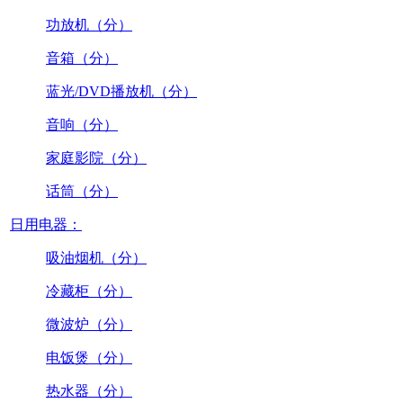
功放机（分）
音箱（分）
蓝光/DVD播放机（分）
音响（分）
家庭影院（分）
话筒（分）
日用电器：
吸油烟机（分）
冷藏柜（分）
微波炉（分）
电饭煲（分）
热水器（分）