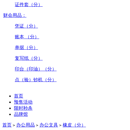
证件套（分）
财会用品：
凭证（分）
账本 （分）
单据（分）
复写纸（分）
印台（印油）（分）
点（验）钞机（分）
首页
预售活动
限时秒杀
品牌馆
首页
办公用品
办公文具
橡皮（分）
>
>
>