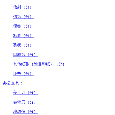
信封（分）
信纸（分）
便签（分）
标签（分）
奖状（分）
口取纸（分）
其他纸张（除复印纸）（分）
证书（分）
办公文具：
美工刀（分）
卷笔刀（分）
地球仪（分）