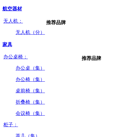
航空器材
无人机：
推荐品牌
无人机（分）
家具
办公桌椅：
推荐品牌
办公桌（集）
办公椅（集）
桌前椅（集）
折叠椅（集）
会议椅（集）
柜子：
茶几（集）