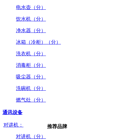
电水壶（分）
饮水机（分）
净水器（分）
冰箱（冷柜）（分）
洗衣机（分）
消毒柜（分）
吸尘器（分）
洗碗机（分）
燃气灶（分）
通讯设备
对讲机：
推荐品牌
对讲机（分）