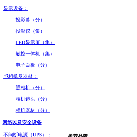
显示设备：
投影幕（分）
投影仪（集）
LED显示屏（集）
触控一体机（集）
电子白板（分）
照相机及器材：
照相机（分）
相机镜头（分）
相机器材（分）
网络以及安全设备
不间断电源（UPS）：
推荐品牌