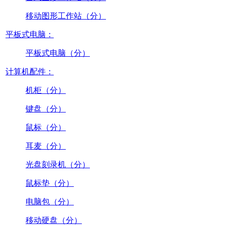
移动图形工作站（分）
平板式电脑：
平板式电脑（分）
计算机配件：
机柜（分）
键盘（分）
鼠标（分）
耳麦（分）
光盘刻录机（分）
鼠标垫（分）
电脑包（分）
移动硬盘（分）